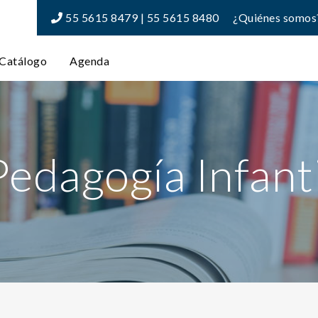
55 5615 8479 | 55 5615 8480
¿Quiénes somos
Catálogo
Agenda
Pedagogía Infanti