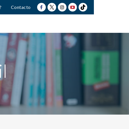
?
Contacto
l