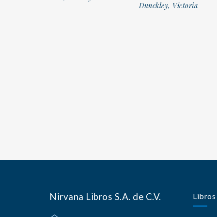
Dunckley, Victoria
Nirvana Libros S.A. de C.V.
Libros