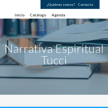
¿Quiénes somos?
Contacto
Inicio
Catálogo
Agenda
Narrativa Espiritual
Tucci