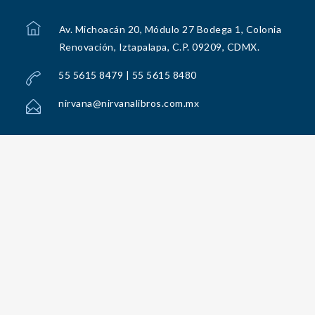
Av. Michoacán 20, Módulo 27 Bodega 1, Colonia
Renovación, Iztapalapa, C.P. 09209, CDMX.
55 5615 8479 | 55 5615 8480
nirvana@nirvanalibros.com.mx