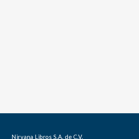
Nirvana Libros S.A. de C.V.