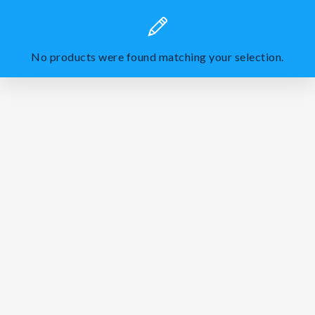
No products were found matching your selection.