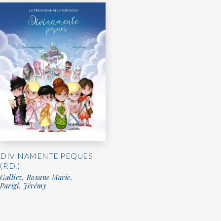
DIVINAMENTE PEQUES
(P.D.)
Galliez, Roxane Marie,
Parigi, Jérémy