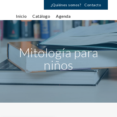
¿Quiénes somos?
Contacto
Inicio
Catálogo
Agenda
Mitología para
niños