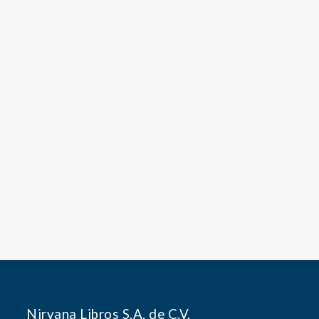
Nirvana Libros S.A. de C.V.