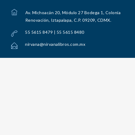
Av. Michoacán 20, Módulo 27 Bodega 1, Colonia
Renovación, Iztapalapa, C.P. 09209, CDMX.
55 5615 8479 | 55 5615 8480
nirvana@nirvanalibros.com.mx