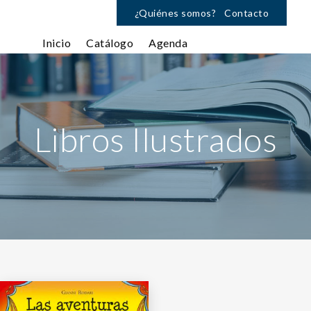
¿Quiénes somos?
Contacto
Inicio
Catálogo
Agenda
Libros Ilustrados