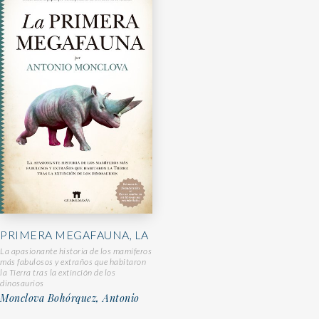
PRIMERA MEGAFAUNA, LA
La apasionante historia de los mamíferos
más fabulosos y extraños que habitaron
la Tierra tras la extinción de los
dinosaurios
Monclova Bohórquez, Antonio