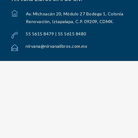
Av. Michoacán 20, Módulo 27 Bodega 1, Colonia
Renovación, Iztapalapa, C.P. 09209, CDMX.
55 5615 8479 | 55 5615 8480
nirvana@nirvanalibros.com.mx