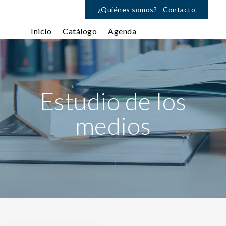
¿Quiénes somos?
Contacto
Inicio
Catálogo
Agenda
Estudio de los
medios