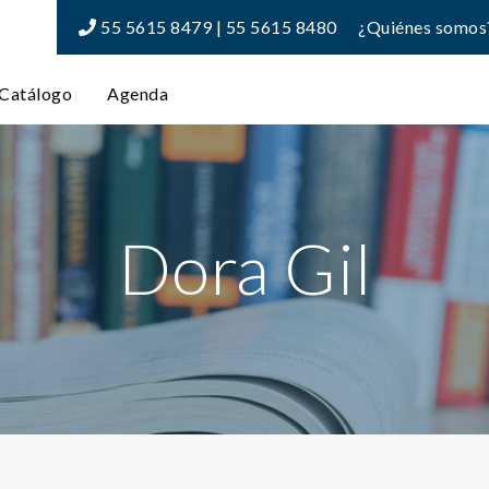
55 5615 8479 | 55 5615 8480
¿Quiénes somos
Catálogo
Agenda
Dora Gil