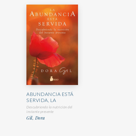
ABUNDANCIA ESTÁ
SERVIDA, LA
Descubriendo la nutrición del
instante presente
Gil, Dora