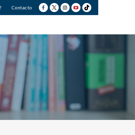
?
Contacto