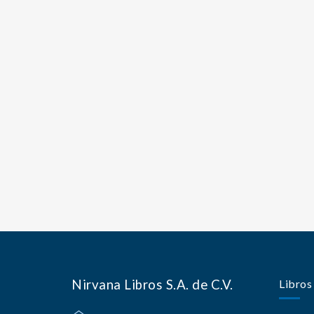
Nirvana Libros S.A. de C.V.
Libros