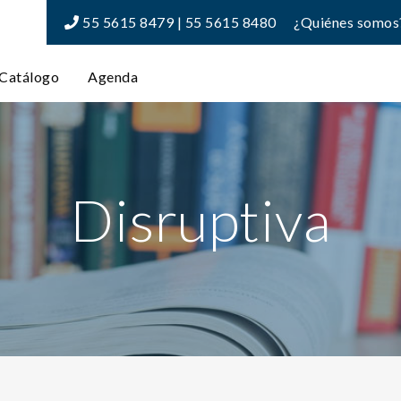
55 5615 8479 | 55 5615 8480
¿Quiénes somos
Catálogo
Agenda
Disruptiva