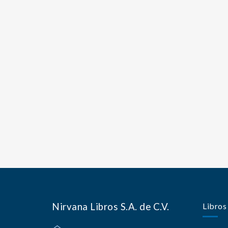
Nirvana Libros S.A. de C.V.
Libros