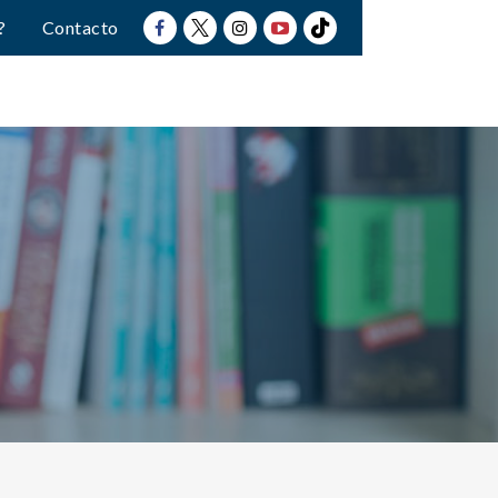
?
Contacto