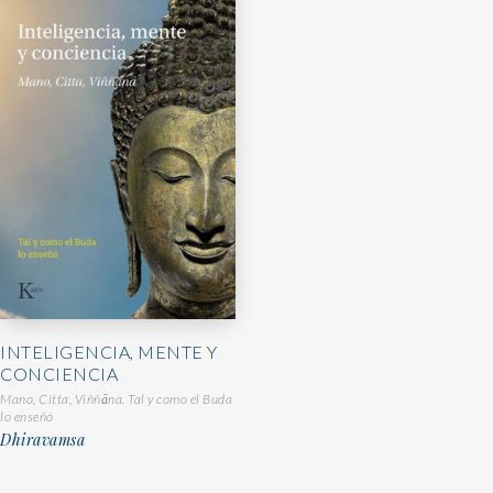
INTELIGENCIA, MENTE Y
CONCIENCIA
Mano, Citta, Viññāna. Tal y como el Buda
lo enseñó
Dhiravamsa