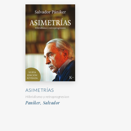
ASIMETRÍAS
Hibridismo y retroprogresion
Paniker, Salvador