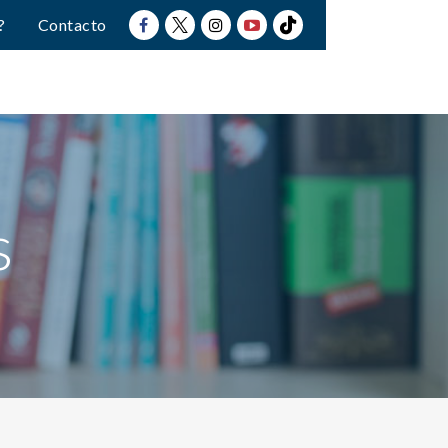
?
Contacto
s