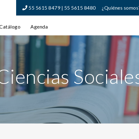
55 5615 8479 | 55 5615 8480
¿Quiénes somos
Catálogo
Agenda
Ciencias Sociale