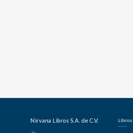
Nirvana Libros S.A. de C.V.
Libros