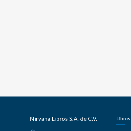
Nirvana Libros S.A. de C.V.
Libros