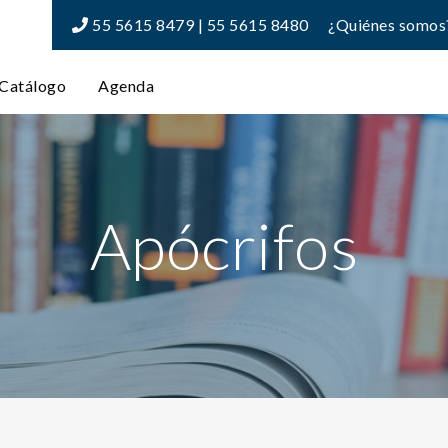
55 5615 8479 | 55 5615 8480
¿Quiénes somos
Catálogo
Agenda
Apócrifos