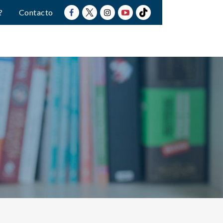
?
Contacto