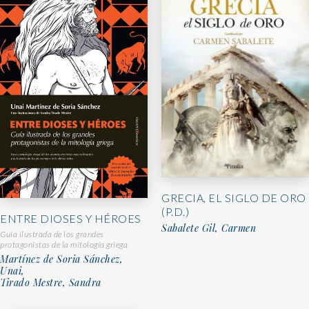
GRECIA, EL SIGLO DE ORO
(P.D.)
ENTRE DIOSES Y HÉROES
Sabalete Gil, Carmen
Guía ilustrada de los grandes
protagonistas de la mitología griega
Martínez de Soria Sánchez,
Unai,
Tirado Mestre, Sandra