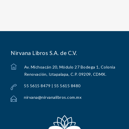
Nirvana Libros S.A. de C.V.
Av. Michoacán 20, Módulo 27 Bodega 1, Colonia
Renovación, Iztapalapa, C.P. 09209, CDMX.
55 5615 8479 | 55 5615 8480
nirvana@nirvanalibros.com.mx