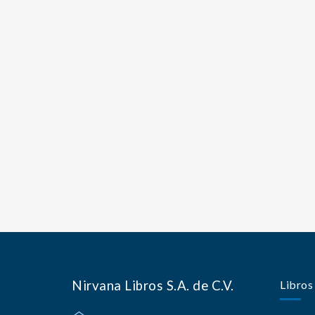
Nirvana Libros S.A. de C.V.
Libros