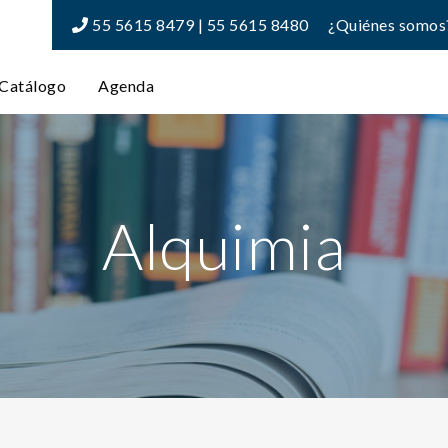
55 5615 8479 | 55 5615 8480
¿Quiénes somos
Catálogo
Agenda
Alquimia