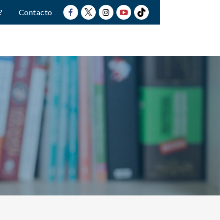
?
Contacto