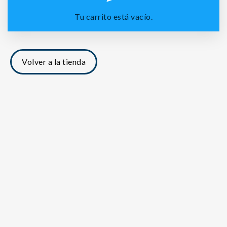
Tu carrito está vacío.
Volver a la tienda